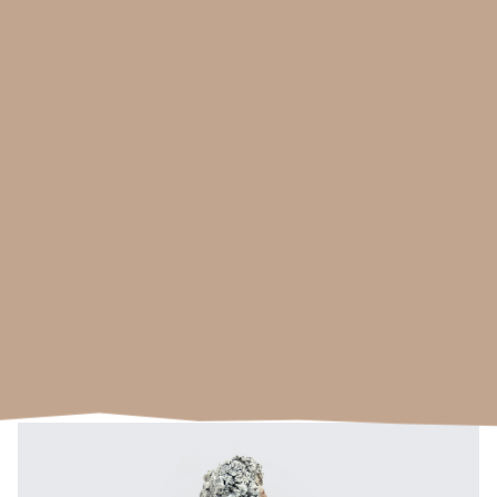
GET LUCKY
Disponible
50cm x 40cm x 25cm