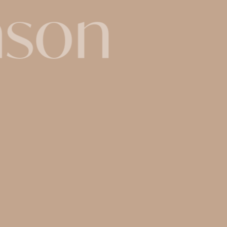
amson