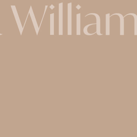
a Willi