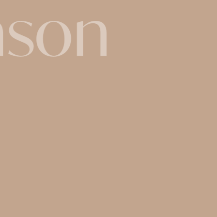
amson