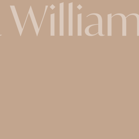
a Willi